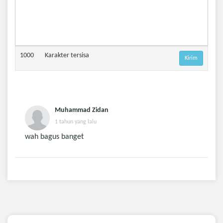
1000
Karakter tersisa
Muhammad Zidan
1 tahun yang lalu
wah bagus banget